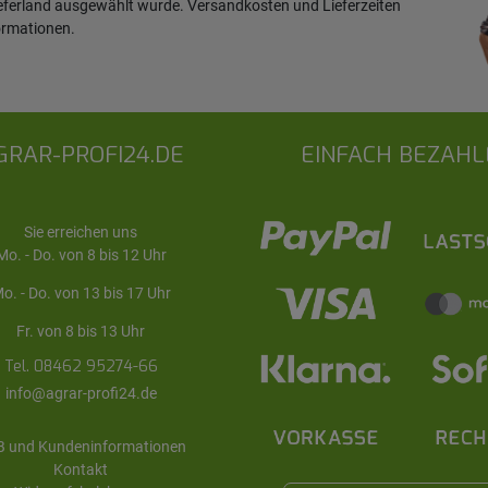
ieferland ausgewählt wurde. Versandkosten und Lieferzeiten
ormationen
.
GRAR-PROFI24.DE
EINFACH BEZAHL
Sie erreichen uns
Mo. - Do. von 8 bis 12 Uhr
o. - Do. von 13 bis 17 Uhr
Fr. von 8 bis 13 Uhr
Tel. 08462 95274-66
info@agrar-profi24.de
 und Kundeninformationen
Kontakt