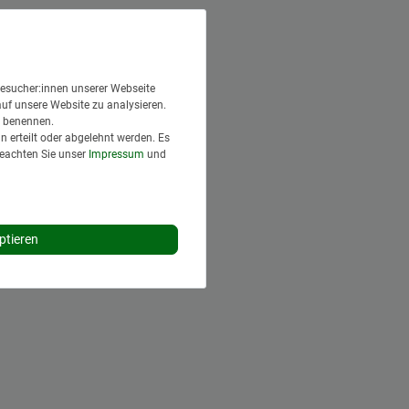
esucher:innen unserer Webseite
auf unsere Website zu analysieren.
en benennen.
 erteilt oder abgelehnt werden. Es
Beachten Sie unser
Impressum
und
ptieren