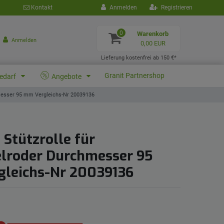
Kontakt
Anmelden
Registrieren
0
Warenkorb
Anmelden
0,00 EUR
Lieferung kostenfrei ab 150 €*
Granit Partnershop
bedarf
Angebote
hmesser 95 mm Vergleichs-Nr 20039136
Stützrolle für
elroder Durchmesser 95
leichs-Nr 20039136