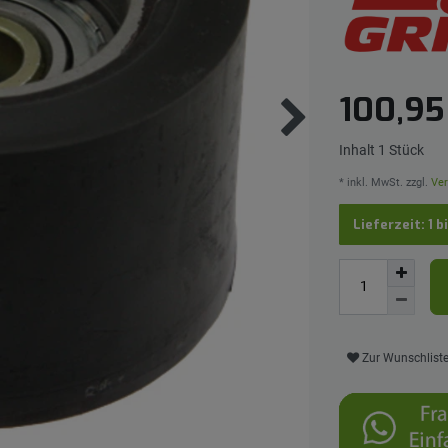
100,9
Inhalt
1
Stück
* inkl. MwSt. zzgl.
Ver
Lieferzeit: 1 b
Zur Wunschlist