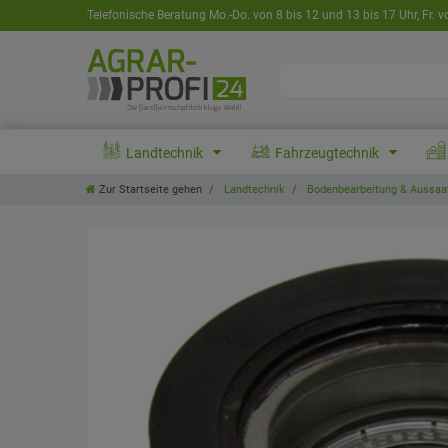
Telefonische Beratung Mo.-Do. von 8 bis 12 und 13 bis 17 Uhr, Fr. v
Landtechnik
Fahrzeugtechnik
Zur Startseite gehen
Landtechnik
Bodenbearbeitung & Aussaa