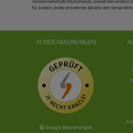
Versand innerhalb Deutschlands, soweit kein anders L
für andere Länder entnehmen Sie bitte den
Versandinf
KUNDENMEINUNGEN
A
M
AGB
Google Bewertungen