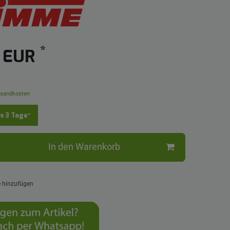
*
5 EUR
sandkosten
is 3 Tage*
In den Warenkorb
e hinzufügen