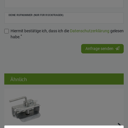
DEINE RUFNUMMER (NUR FÜR RÜCKFRAGEN)
Hiermit bestätige ich, dass ich die
Daten­schutz­erklärung
gelesen
*
habe.
Anfrage senden
Ähnlich