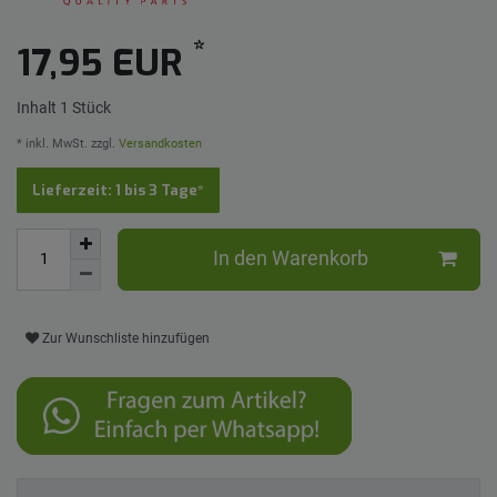
*
17,95 EUR
Inhalt
1
Stück
* inkl. MwSt. zzgl.
Versandkosten
Lieferzeit: 1 bis 3 Tage*
In den Warenkorb
Zur Wunschliste hinzufügen