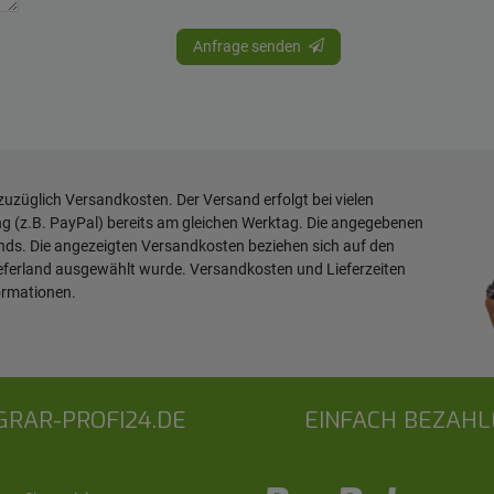
Anfrage senden
 zuzüglich
Versandkosten
. Der Versand erfolgt bei vielen
ng (z.B. PayPal) bereits am gleichen Werktag. Die angegebenen
ands. Die angezeigten Versandkosten beziehen sich auf den
ieferland ausgewählt wurde. Versandkosten und Lieferzeiten
ormationen
.
GRAR-PROFI24.DE
EINFACH BEZAHL