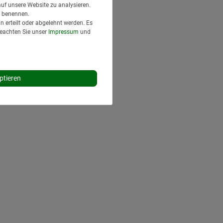
auf unsere Website zu analysieren.
en benennen.
 erteilt oder abgelehnt werden. Es
Beachten Sie unser
Impressum
und
ptieren