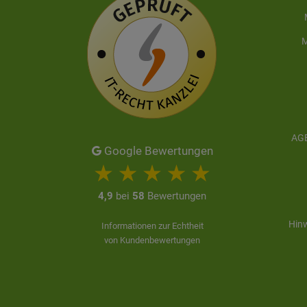
M
AGB
Google Bewertungen
4,9
bei
58
Bewertungen
Hinw
Informationen zur Echtheit
von Kundenbewertungen