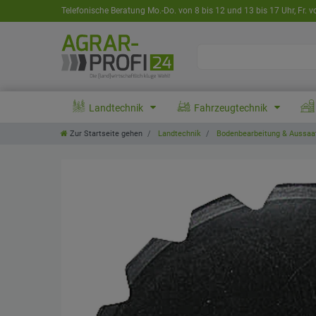
Telefonische Beratung Mo.-Do. von 8 bis 12 und 13 bis 17 Uhr, Fr. v
Landtechnik
Fahrzeugtechnik
Zur Startseite gehen
Landtechnik
Bodenbearbeitung & Aussaa