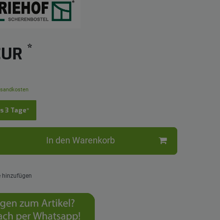
*
 EUR
sandkosten
is 3 Tage*
In den Warenkorb
e hinzufügen