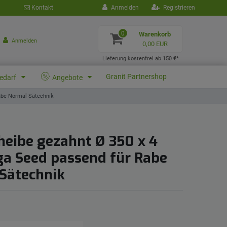
Kontakt
Anmelden
Registrieren
0
Warenkorb
Anmelden
0,00 EUR
Lieferung kostenfrei ab 150 €*
Granit Partnershop
bedarf
Angebote
be Normal Sätechnik
eibe gezahnt Ø 350 x 4
 Seed passend für Rabe
Sätechnik