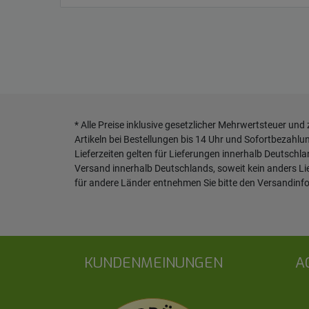
* Alle Preise inklusive gesetzlicher Mehrwertsteuer und
Artikeln bei Bestellungen bis 14 Uhr und Sofortbezahlu
Lieferzeiten gelten für Lieferungen innerhalb Deutschl
Versand innerhalb Deutschlands, soweit kein anders L
für andere Länder entnehmen Sie bitte den
Versandinf
KUNDENMEINUNGEN
A