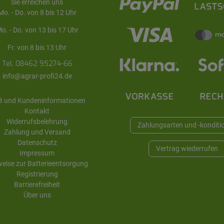
Sie erreichen uns
Mo. - Do. von 8 bis 12 Uhr
o. - Do. von 13 bis 17 Uhr
Fr. von 8 bis 13 Uhr
Tel. 08462 95274-66
info@agrar-profi24.de
 und Kundeninformationen
Kontakt
Widerrufsbelehrung
Zahlungsarten und -konditi
Zahlung und Versand
Datenschutz
Vertrag wiederrufen
Impressum
eise zur Batterieentsorgung
Registrierung
Barrierefreiheit
Über uns