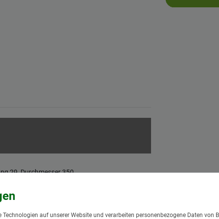
ung 29, Durchmesser 350,
 Technologien auf unserer Website und verarbeiten personenbezogene Daten von B