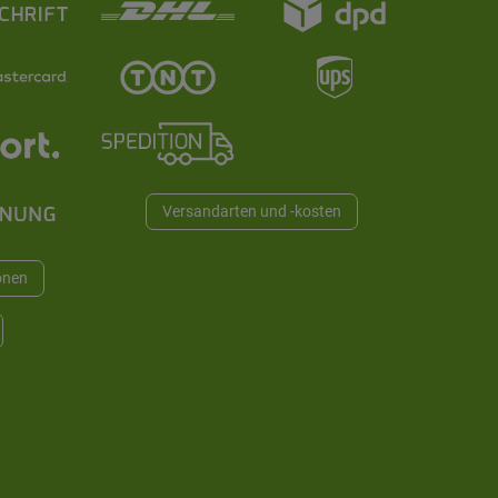
Versandarten und -kosten
onen