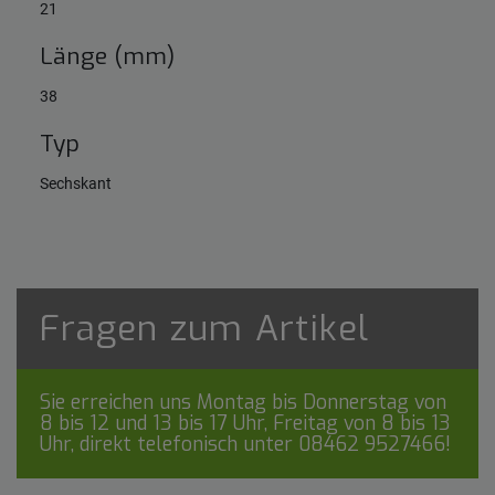
21
Länge (mm)
38
Typ
Sechskant
Fragen zum Artikel
Sie erreichen uns Montag bis Donnerstag von
8 bis 12 und 13 bis 17 Uhr, Freitag von 8 bis 13
Uhr, direkt telefonisch unter
08462 9527466
!