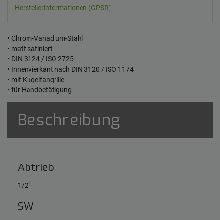
Herstellerinformationen (GPSR)
• Chrom-Vanadium-Stahl
• matt satiniert
• DIN 3124 / ISO 2725
• Innenvierkant nach DIN 3120 / ISO 1174
• mit Kugelfangrille
• für Handbetätigung
Beschreibung
Abtrieb
1/2"
SW