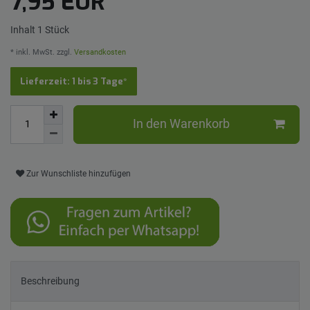
7,95 EUR
Inhalt
1
Stück
* inkl. MwSt. zzgl.
Versandkosten
Lieferzeit: 1 bis 3 Tage*
In den Warenkorb
Zur Wunschliste hinzufügen
Beschreibung