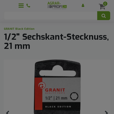
0
GRANIT Black Edition
1/2" Sechskant-Stecknuss,
21 mm