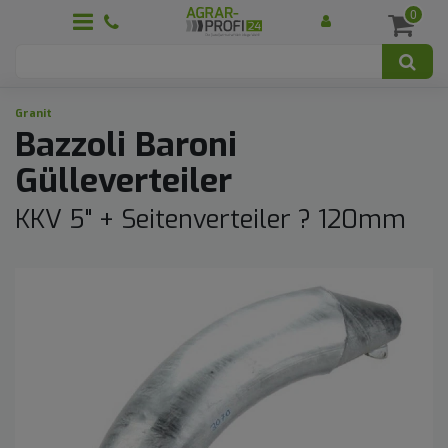
0
Granit
Bazzoli Baroni
Gülleverteiler
KKV 5" + Seitenverteiler ? 120mm