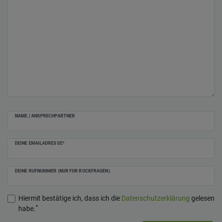
NAME / ANSPRECHPARTNER
DEINE EMAILADRESSE*
DEINE RUFNUMMER (NUR FÜR RÜCKFRAGEN)
Hiermit bestätige ich, dass ich die
Daten­schutz­erklärung
gelesen
*
habe.