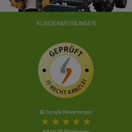
KUNDENMEINUNGEN
Google Bewertungen
4,9
bei
58
Bewertungen