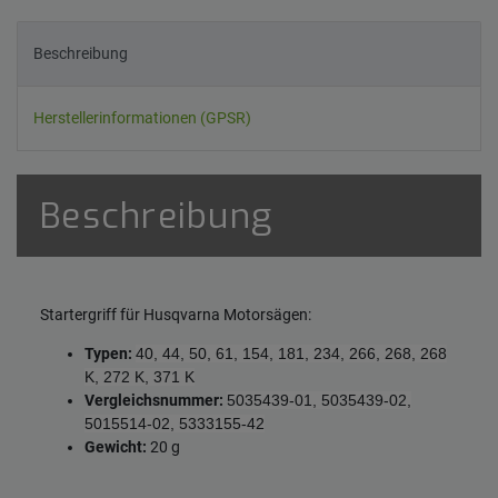
Beschreibung
Herstellerinformationen (GPSR)
Beschreibung
Startergriff für Husqvarna Motorsägen:
Typen:
40, 44, 50, 61, 154, 181, 234, 266, 268, 268
K, 272 K, 371 K
Vergleichsnummer:
5035439-01, 5035439-02,
5015514-02, 5333155-42
Gewicht:
20 g