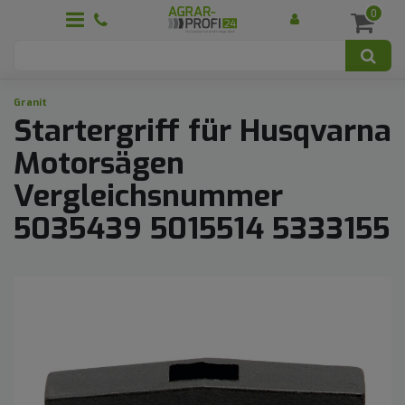
0
Granit
Startergriff für Husqvarna
Motorsägen
Vergleichsnummer
5035439 5015514 5333155