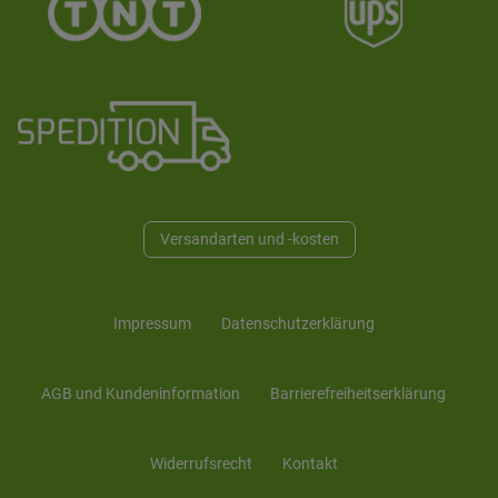
Versandarten und -kosten
Impressum
Daten­schutz­erklärung
AGB und Kunden­information
Barrierefreiheitserklärung
Widerrufs­recht
Kontakt