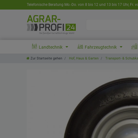
Telefonische Beratung Mo.-Do. von 8 bis 12 und 13 bis 17 Uhr, Fr. v
Landtechnik
Fahrzeugtechnik
Zur Startseite gehen
Hof, Haus & Garten
Transport- & Schubk