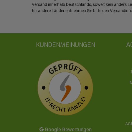
Versand innerhalb Deutschlands, soweit kein anders L
für andere Länder entnehmen Sie bitte den
Versandinf
KUNDENMEINUNGEN
A
M
AGB
Google Bewertungen