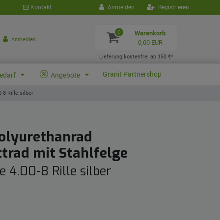
Kontakt
Anmelden
Registrieren
0
Warenkorb
Anmelden
0,00 EUR
Lieferung kostenfrei ab 150 €*
Granit Partnershop
bedarf
Angebote
8 Rille silber
olyurethanrad
trad mit Stahlfelge
e 4.00-8 Rille silber