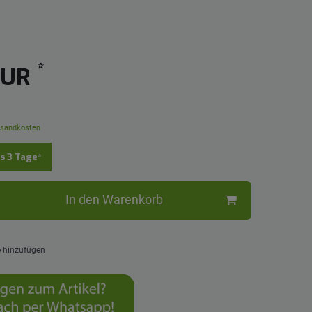
*
EUR
sandkosten
is 3 Tage*
In den Warenkorb
e hinzufügen