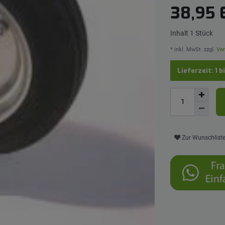
38,95
Inhalt
1
Stück
* inkl. MwSt. zzgl.
Ver
Lieferzeit: 1 b
Zur Wunschlist