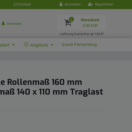
Kontakt
Anmelden
Registrieren
0
Warenkorb
Anmelden
0,00 EUR
Lieferung kostenfrei ab 150 €*
Granit Partnershop
bedarf
Angebote
le Rollenmaß 160 mm
maß 140 x 110 mm Traglast