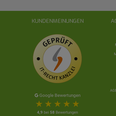
KUNDENMEINUNGEN
A
M
AGB
Google Bewertungen
4,9
bei
58
Bewertungen