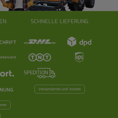
EN
SCHNELLE LIEFERUNG
Versandarten und -kosten
onen