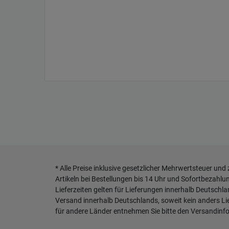
* Alle Preise inklusive gesetzlicher Mehrwertsteuer und
Artikeln bei Bestellungen bis 14 Uhr und Sofortbezahlu
Lieferzeiten gelten für Lieferungen innerhalb Deutschl
Versand innerhalb Deutschlands, soweit kein anders L
für andere Länder entnehmen Sie bitte den
Versandinf