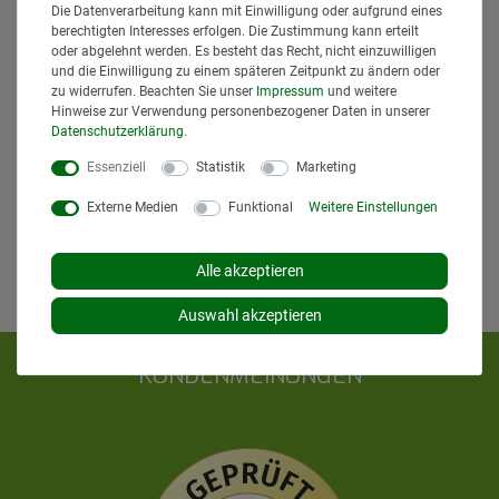
Lieferzeiten für andere Länder entnehmen Sie bitte
Die Datenverarbeitung kann mit Einwilligung oder aufgrund eines
den
Versandinformationen
.
berechtigten Interesses erfolgen. Die Zustimmung kann erteilt
oder abgelehnt werden. Es besteht das Recht, nicht einzuwilligen
und die Einwilligung zu einem späteren Zeitpunkt zu ändern oder
zu widerrufen. Beachten Sie unser
Impressum
und weitere
Hinweise zur Verwendung personenbezogener Daten in unserer
Daten­schutz­erklärung
.
Essenziell
Statistik
Marketing
Externe Medien
Funktional
Weitere Einstellungen
Alle akzeptieren
Auswahl akzeptieren
KUNDENMEINUNGEN