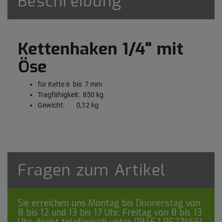
Beschreibung
Kettenhaken 1/4" mit
Öse
für Kette 6 bis 7 mm
Tragfähigkeit: 850 kg
Gewicht: 0,12 kg
Fragen zum Artikel
Sie erreichen uns Montag bis Donnerstag von
8 bis 12 und 13 bis 17 Uhr, Freitag von 8 bis 13
Uhr, direkt telefonisch unter
08462 9527466
!