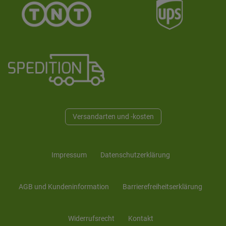
Versandarten und -kosten
Impressum
Daten­schutz­erklärung
AGB und Kunden­information
Barrierefreiheitserklärung
Widerrufs­recht
Kontakt