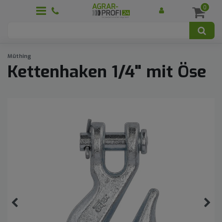
0
Müthing
Kettenhaken 1/4" mit Öse