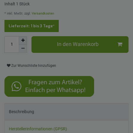
Inhalt
1
Stück
* inkl. MwSt. zzgl.
Versandkosten
Lieferzeit: 1 bis 3 Tage*
In den Warenkorb
Zur Wunschliste hinzufügen
Beschreibung
Herstellerinformationen (GPSR)