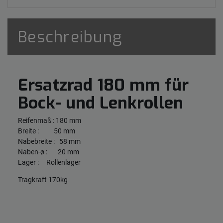
Beschreibung
Ersatzrad 180 mm für
Bock- und Lenkrollen
Reifenmaß : 180 mm
Breite : 50 mm
Nabebreite : 58 mm
Naben-ø : 20 mm
Lager : Rollenlager
Tragkraft 170kg