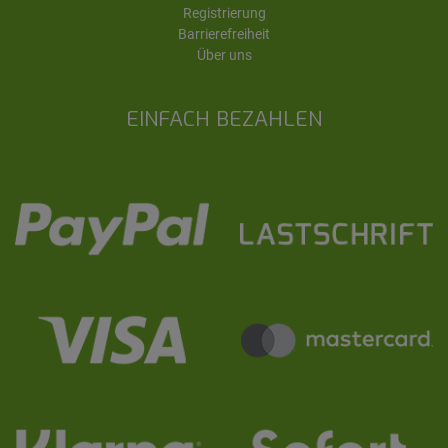
Registrierung
Barrierefreiheit
Über uns
EINFACH BEZAHLEN