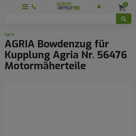
0
Agria
AGRIA Bowdenzug für
Kupplung Agria Nr. 56476
Motormäherteile