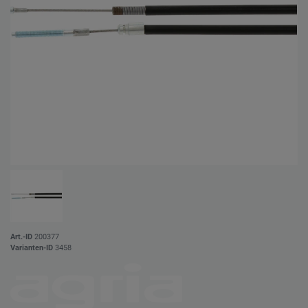
Art.-ID
200377
Varianten-ID
3458