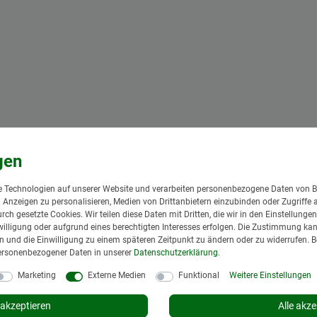
 Technologien auf unserer Website und verarbeiten personenbezogene Daten von B
nd Anzeigen zu personalisieren, Medien von Drittanbietern einzubinden oder Zugriffe 
urch gesetzte Cookies. Wir teilen diese Daten mit Dritten, die wir in den Einstellung
illigung oder aufgrund eines berechtigten Interesses erfolgen. Die Zustimmung kann
gen und die Einwilligung zu einem späteren Zeitpunkt zu ändern oder zu widerrufen. 
ersonenbezogener Daten in unserer
Daten­schutz­erklärung
.
Marketing
Externe Medien
Funktional
Weitere Einstellungen
akzeptieren
Alle akze