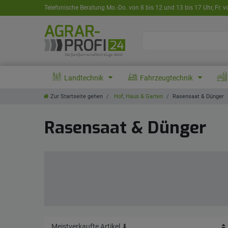
Telefonische Beratung Mo.-Do. von 8 bis 12 und 13 bis 17 Uhr, Fr. v
Landtechnik
Fahrzeugtechnik
Zur Startseite gehen
Hof, Haus & Garten
Rasensaat & Dünger
Rasensaat & Dünger