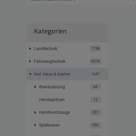
Kategorien
Landtechnik
7798
Fahrzeugtechnik
6319
Hof, Haus & Garten
1647
Bewässerung
69
Handspritzen
12
Handwerkzeuge
201
Spielwaren
956