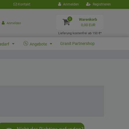
Kontakt
Anmelden
Registrieren
0
Warenkorb
Anmelden
0,00 EUR
Lieferung kostenfrei ab 150 €*
Granit Partnershop
bedarf
Angebote