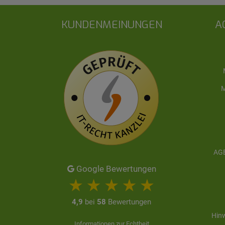
KUNDENMEINUNGEN
A
M
AGB
Google Bewertungen
4,9
bei
58
Bewertungen
Hinw
Informationen zur Echtheit