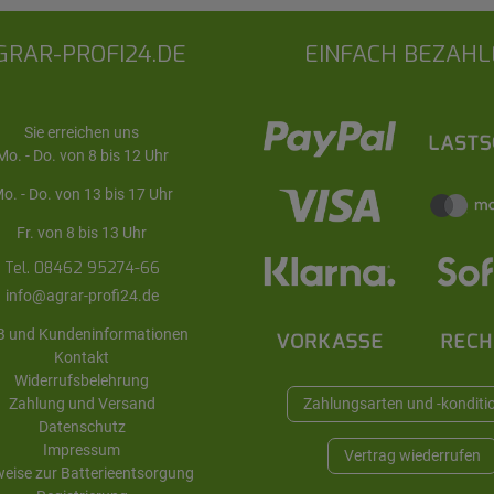
GRAR-PROFI24.DE
EINFACH BEZAHL
Sie erreichen uns
Mo. - Do. von 8 bis 12 Uhr
o. - Do. von 13 bis 17 Uhr
Fr. von 8 bis 13 Uhr
Tel. 08462 95274-66
info@agrar-profi24.de
 und Kundeninformationen
Kontakt
Widerrufsbelehrung
Zahlung und Versand
Zahlungsarten und -konditi
Datenschutz
Impressum
Vertrag wiederrufen
eise zur Batterieentsorgung