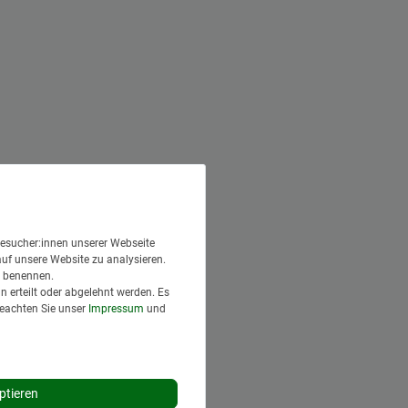
esucher:innen unserer Webseite
auf unsere Website zu analysieren.
en benennen.
 erteilt oder abgelehnt werden. Es
Beachten Sie unser
Impressum
und
ptieren