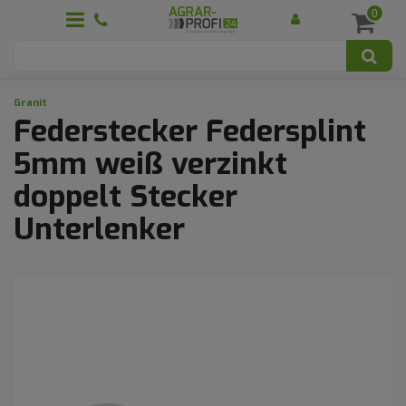
0
Granit
Federstecker Federsplint
5mm weiß verzinkt
doppelt Stecker
Unterlenker