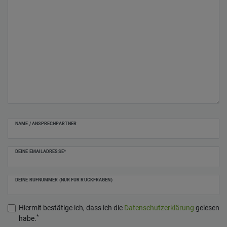
NAME / ANSPRECHPARTNER
DEINE EMAILADRESSE*
DEINE RUFNUMMER (NUR FÜR RÜCKFRAGEN)
Hiermit bestätige ich, dass ich die
Daten­schutz­erklärung
gelesen
*
habe.