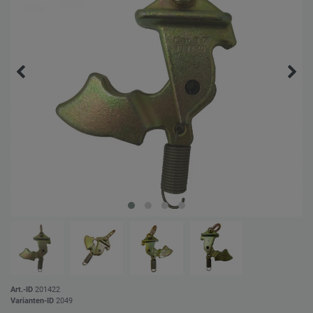
Art.-ID
201422
Varianten-ID
2049