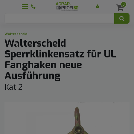
0
Walterscheid
Walterscheid
Sperrklinkensatz für UL
Fanghaken neue
Ausführung
Kat 2