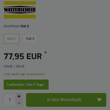
Anschluss:
Kat 2
Kat 2
Kat 3
*
77,95 EUR
Inhalt
1
Stück
* inkl. MwSt. zzgl.
Versandkosten
Lieferzeit: 1 bis 3 Tage*
In den Warenkorb