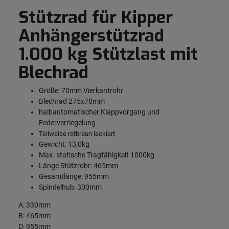
Stützrad für Kipper
Anhängerstützrad
1.000 kg Stützlast mit
Blechrad
Größe: 70mm Vierkantrohr
Blechrad 275x70mm
halbautomatischer Klappvorgang und
Federverriegelung
Teilweise rotbraun lackiert
Gewicht: 13,0kg
Max. statische Tragfähigkeit 1000kg
Länge Stützrohr: 465mm
Gesamtlänge: 955mm
Spindelhub: 300mm
A: 330mm
B: 465mm
D: 955mm