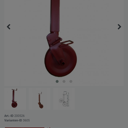
Art.-ID
200526
Varianten-ID
3605