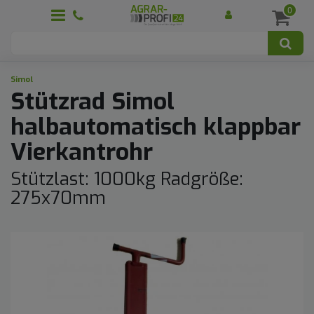
0
Simol
Stützrad Simol
halbautomatisch klappbar
Vierkantrohr
Stützlast: 1000kg Radgröße:
275x70mm