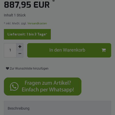
*
887,95 EUR
Inhalt
1
Stück
* inkl. MwSt. zzgl.
Versandkosten
Lieferzeit: 1 bis 3 Tage*
In den Warenkorb
Zur Wunschliste hinzufügen
Beschreibung