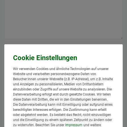
NAME / ANSPRECHPARTNER
DEINE EMAILADRESSE*
Wir verwenden Cookies und ähnliche Technologien auf unserer
Website und verarbeiten personenbezogene Daten von
Besucher:innen unserer Webseite (z.B. IP-Adresse), um z.B. Inhalte
DEINE RUFNUMMER (NUR FÜR RÜCKFRAGEN)
und Anzeigen zu personalisieren, Medien von Drittanbietern
einzubinden oder Zugriffe auf unsere Website zu analysieren. Die
Datenverarbeitung erfolgt erst durch gesetzte Cookies. Wir teilen
Hiermit bestätige ich, dass ich die
Daten­schutz­erklärung
gelesen
diese Daten mit Dritten, die wir in den Einstellungen benennen.
*
habe.
Die Datenverarbeitung kann mit Einwilligung oder aufgrund eines
berechtigten Interesses erfolgen. Die Zustimmung kann erteilt
Anfrage senden
oder abgelehnt werden. Es besteht das Recht, nicht einzuwilligen
und die Einwilligung zu einem späteren Zeitpunkt zu ändern oder
zu widerrufen. Beachten Sie unser
Impressum
und weitere