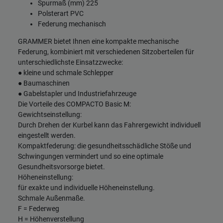
Spurmaß (mm) 225
Polsterart PVC
Federung mechanisch
GRAMMER bietet Ihnen eine kompakte mechanische
Federung, kombiniert mit verschiedenen Sitzoberteilen für
unterschiedlichste Einsatzzwecke:
● kleine und schmale Schlepper
● Baumaschinen
● Gabelstapler und Industriefahrzeuge
Die Vorteile des COMPACTO Basic M:
Gewichtseinstellung:
Durch Drehen der Kurbel kann das Fahrergewicht individuell
eingestellt werden.
Kompaktfederung: die gesundheitsschädliche Stöße und
Schwingungen vermindert und so eine optimale
Gesundheitsvorsorge bietet.
Höheneinstellung:
für exakte und individuelle Höheneinstellung.
Schmale Außenmaße.
F = Federweg
H = Höhenverstellung