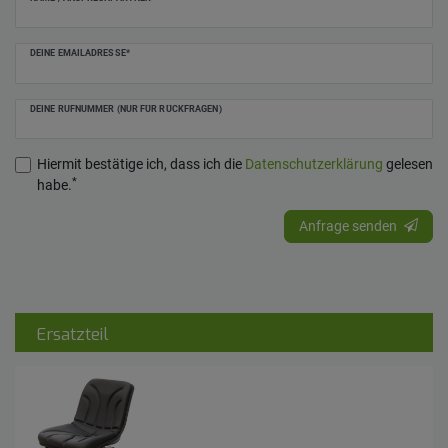
DEINE EMAILADRESSE*
DEINE RUFNUMMER (NUR FÜR RÜCKFRAGEN)
Hiermit bestätige ich, dass ich die
Daten­schutz­erklärung
gelesen
*
habe.
Anfrage senden
Ersatzteil