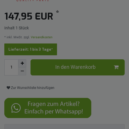
*
147,95 EUR
Inhalt
1
Stück
* inkl. MwSt. zzgl.
Versandkosten
Lieferzeit: 1 bis 3 Tage*
In den Warenkorb
Zur Wunschliste hinzufügen