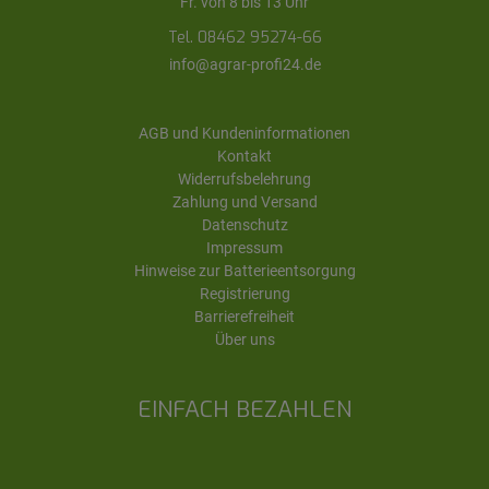
Fr. von 8 bis 13 Uhr
Tel. 08462 95274-66
info@agrar-profi24.de
AGB und Kundeninformationen
Kontakt
Widerrufsbelehrung
Zahlung und Versand
Datenschutz
Impressum
Hinweise zur Batterieentsorgung
Registrierung
Barrierefreiheit
Über uns
EINFACH BEZAHLEN