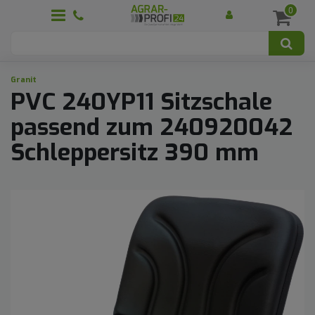
0
Granit
PVC 240YP11 Sitzschale
passend zum 240920042
Schleppersitz 390 mm