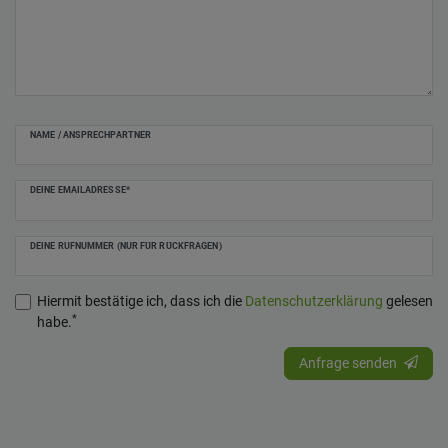
NAME / ANSPRECHPARTNER
DEINE EMAILADRESSE*
DEINE RUFNUMMER (NUR FÜR RÜCKFRAGEN)
Hiermit bestätige ich, dass ich die
Daten­schutz­erklärung
gelesen
*
habe.
Anfrage senden