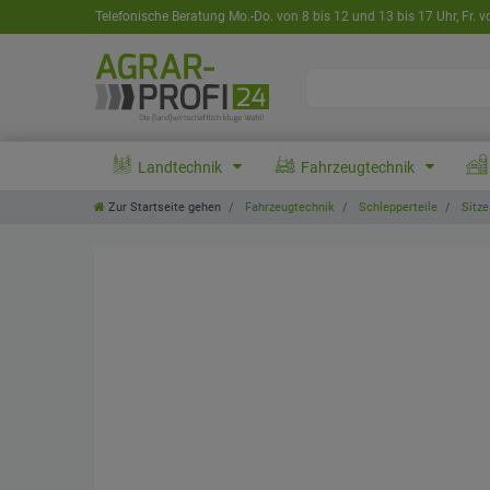
Telefonische Beratung Mo.-Do. von 8 bis 12 und 13 bis 17 Uhr, Fr. v
Landtechnik
Fahrzeugtechnik
Zur Startseite gehen
Fahrzeugtechnik
Schlepperteile
Sitze