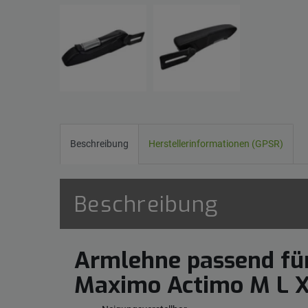
Beschreibung
Herstellerinformationen (GPSR)
Beschreibung
Armlehne passend f
Maximo Actimo M L 