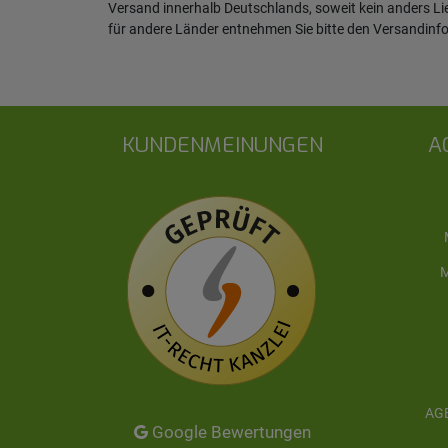
Versand innerhalb Deutschlands, soweit kein anders L
für andere Länder entnehmen Sie bitte den
Versandinf
KUNDENMEINUNGEN
A
M
AGB
Google Bewertungen