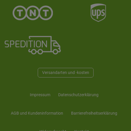
Versandarten und -kosten
Impressum
Daten­schutz­erklärung
AGB und Kunden­information
Barrierefreiheitserklärung