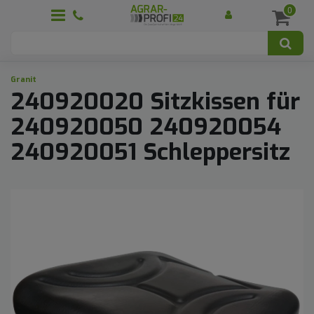
0
Granit
240920020 Sitzkissen für
240920050 240920054
240920051 Schleppersitz