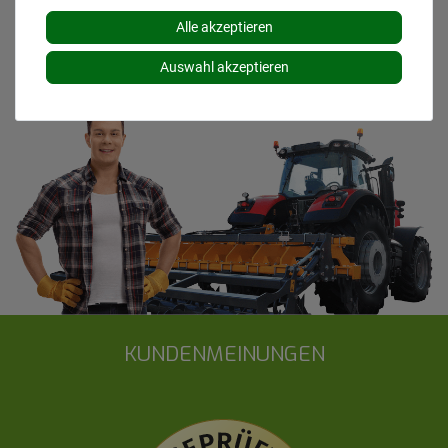
Lieferzeiten für andere Länder entnehmen Sie bitte
Alle akzeptieren
den
Versandinformationen
.
Auswahl akzeptieren
KUNDENMEINUNGEN