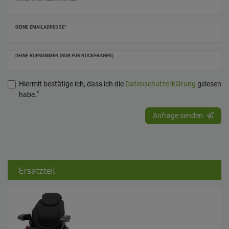
DEINE EMAILADRESSE*
DEINE RUFNUMMER (NUR FÜR RÜCKFRAGEN)
Hiermit bestätige ich, dass ich die
Daten­schutz­erklärung
gelesen
*
habe.
Anfrage senden
Ersatzteil