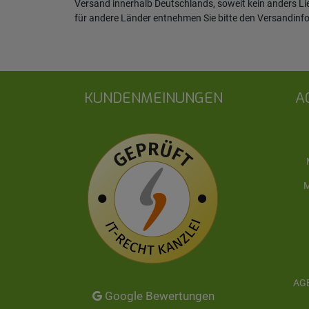
Versand innerhalb Deutschlands, soweit kein anders L
für andere Länder entnehmen Sie bitte den
Versandinf
KUNDENMEINUNGEN
A
M
AGB
Google Bewertungen