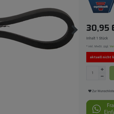
30,95
Inhalt
1
Stück
* inkl. MwSt. zzgl.
Ver
aktuell nicht 
Zur Wunschlist