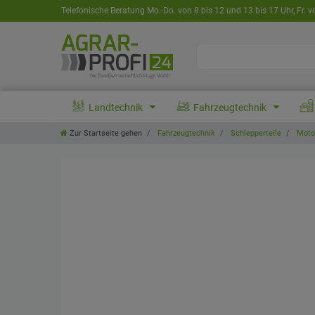
Telefonische Beratung Mo.-Do. von 8 bis 12 und 13 bis 17 Uhr, Fr. v
Landtechnik
Fahrzeugtechnik
Zur Startseite gehen
Fahrzeugtechnik
Schlepperteile
Motor