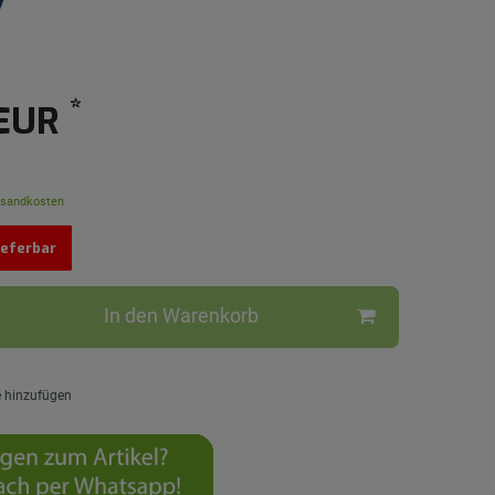
*
 EUR
sandkosten
lieferbar
In den Warenkorb
e hinzufügen