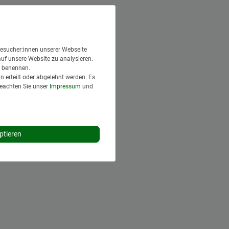
esucher:innen unserer Webseite
auf unsere Website zu analysieren.
en benennen.
 erteilt oder abgelehnt werden. Es
Beachten Sie unser
Impressum
und
ptieren