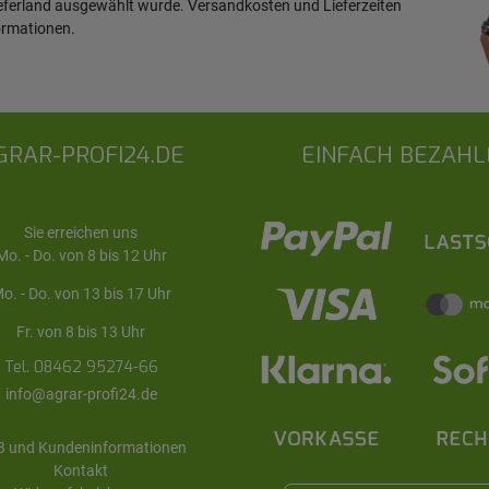
ieferland ausgewählt wurde. Versandkosten und Lieferzeiten
ormationen
.
GRAR-PROFI24.DE
EINFACH BEZAHL
Sie erreichen uns
Mo. - Do. von 8 bis 12 Uhr
o. - Do. von 13 bis 17 Uhr
Fr. von 8 bis 13 Uhr
Tel. 08462 95274-66
info@agrar-profi24.de
 und Kundeninformationen
Kontakt