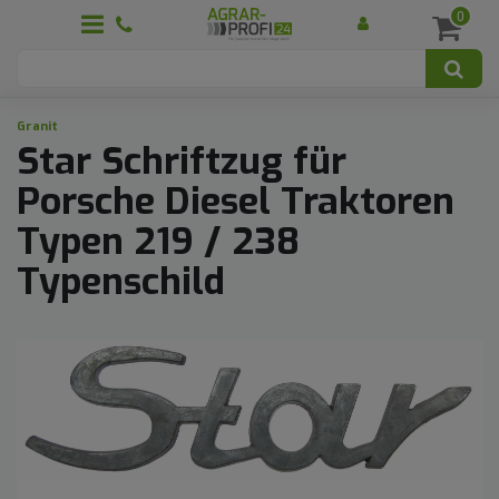
0
Granit
Star Schriftzug für
Porsche Diesel Traktoren
Typen 219 / 238
Typenschild