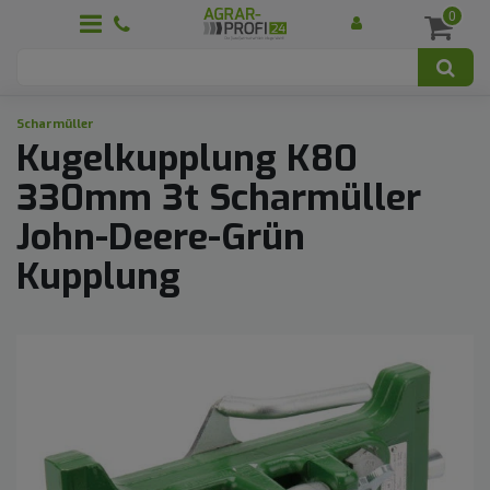
0
Scharmüller
Kugelkupplung K80
330mm 3t Scharmüller
John-Deere-Grün
Kupplung