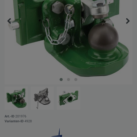
Art.-ID
201976
Varianten-ID
4928