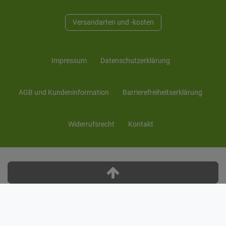
Versandarten und -kosten
Impressum
Daten­schutz­erklärung
AGB und Kunden­information
Barrierefreiheitserklärung
Widerrufs­recht
Kontakt