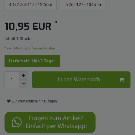
4 1/2 Zoll 115 - 122mm
5 Zoll 127 - 134mm
*
10,95 EUR
Inhalt
1
Stück
* inkl. MwSt. zzgl.
Versandkosten
Lieferzeit: 1 bis 3 Tage*
In den Warenkorb
Zur Wunschliste hinzufügen