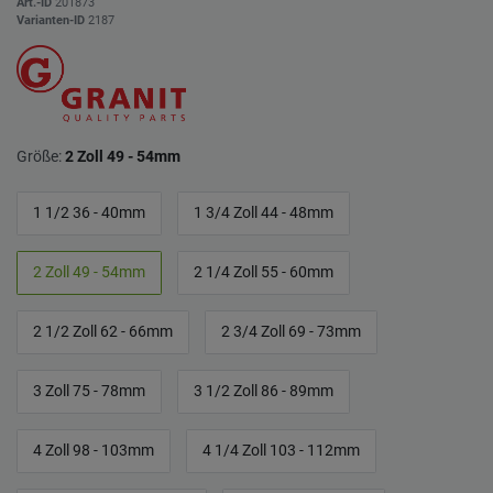
Art.-ID
201873
Varianten-ID
2187
Größe:
2 Zoll 49 - 54mm
1 1/2 36 - 40mm
1 3/4 Zoll 44 - 48mm
2 Zoll 49 - 54mm
2 1/4 Zoll 55 - 60mm
2 1/2 Zoll 62 - 66mm
2 3/4 Zoll 69 - 73mm
3 Zoll 75 - 78mm
3 1/2 Zoll 86 - 89mm
4 Zoll 98 - 103mm
4 1/4 Zoll 103 - 112mm