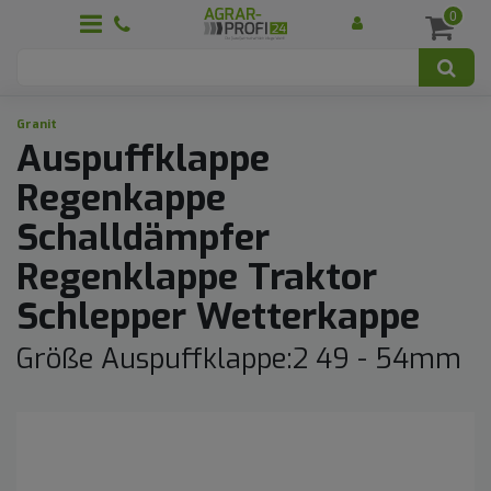
0
Granit
Auspuffklappe
Regenkappe
Schalldämpfer
Regenklappe Traktor
Schlepper Wetterkappe
Größe Auspuffklappe:2 49 - 54mm