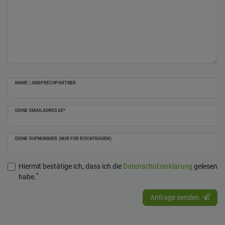
NAME / ANSPRECHPARTNER
DEINE EMAILADRESSE*
DEINE RUFNUMMER (NUR FÜR RÜCKFRAGEN)
Hiermit bestätige ich, dass ich die
Daten­schutz­erklärung
gelesen
*
habe.
Anfrage senden