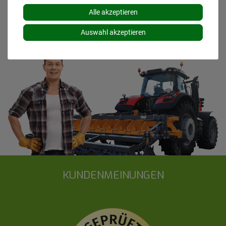
Lieferzeiten für andere Länder entnehmen Sie bitte
Alle akzeptieren
den
Versandinformationen
.
Auswahl akzeptieren
KUNDENMEINUNGEN