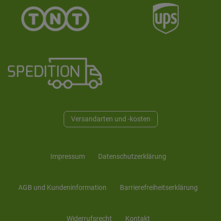
Versandarten und -kosten
Impressum
Daten­schutz­erklärung
AGB und Kunden­information
Barrierefreiheitserklärung
Widerrufs­recht
Kontakt