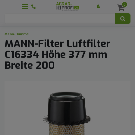
0
Mann-Hummel
MANN-Filter Luftfilter
C16334 Höhe 377 mm
Breite 200