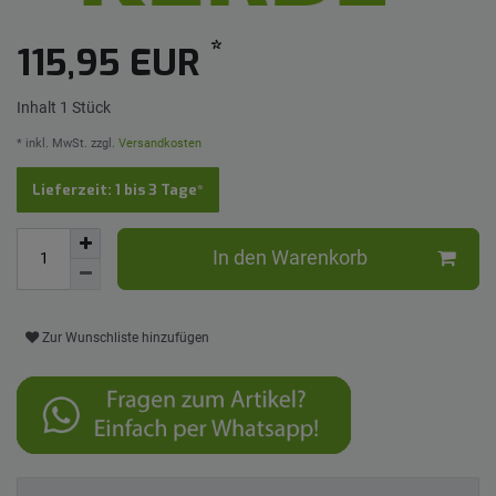
*
115,95 EUR
Inhalt
1
Stück
* inkl. MwSt. zzgl.
Versandkosten
Lieferzeit: 1 bis 3 Tage*
In den Warenkorb
Zur Wunschliste hinzufügen