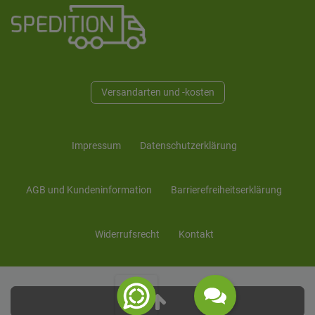
Versandarten und -kosten
Impressum
Daten­schutz­erklärung
AGB und Kunden­information
Barrierefreiheitserklärung
Widerrufs­recht
Kontakt