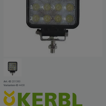
Art.-ID
201380
Varianten-ID
4438