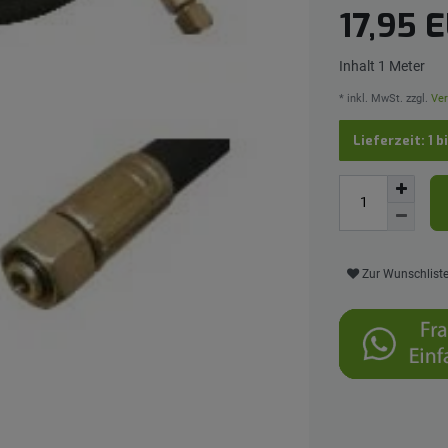
17,95 
Inhalt
1
Meter
* inkl. MwSt. zzgl.
Ver
Lieferzeit: 1 b
Zur Wunschlist