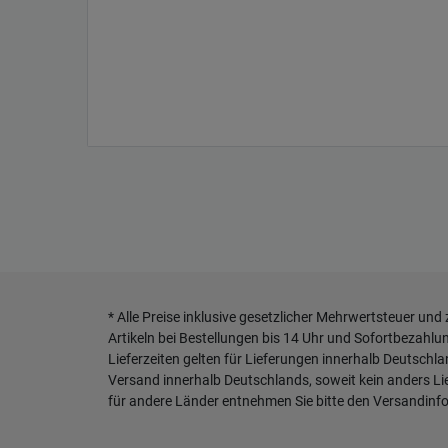
* Alle Preise inklusive gesetzlicher Mehrwertsteuer und
Artikeln bei Bestellungen bis 14 Uhr und Sofortbezahlu
Lieferzeiten gelten für Lieferungen innerhalb Deutschl
Versand innerhalb Deutschlands, soweit kein anders L
für andere Länder entnehmen Sie bitte den
Versandinf