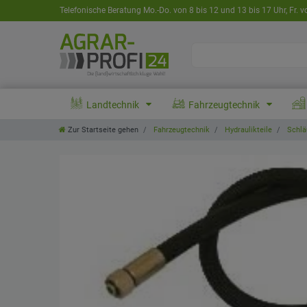
Telefonische Beratung Mo.-Do. von 8 bis 12 und 13 bis 17 Uhr, Fr. v
Landtechnik
Fahrzeugtechnik
Zur Startseite gehen
Fahrzeugtechnik
Hydraulikteile
Schlä