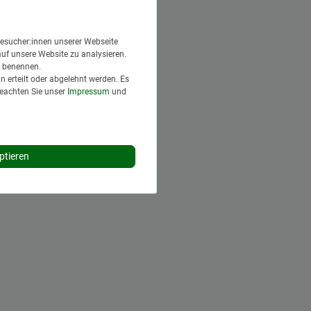
esucher:innen unserer Webseite
auf unsere Website zu analysieren.
en benennen.
 erteilt oder abgelehnt werden. Es
Beachten Sie unser
Impressum
und
ptieren