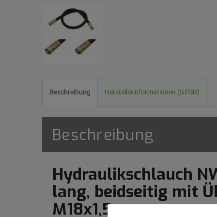
Beschreibung
Herstellerinformationen (GPSR)
Beschreibung
Hydraulikschlauch N
lang, beidseitig mit
M18x1,5