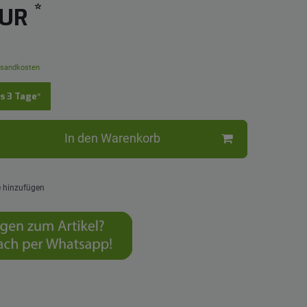
*
EUR
sandkosten
is 3 Tage*
In den Warenkorb
e hinzufügen