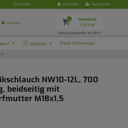
Kontakt
Anmelden
Registrieren
0
Warenkorb
Anmelden
0,00 EUR
Lieferung kostenfrei ab 150 €*
Granit Partnershop
bedarf
Angebote
,5
ikschlauch NW10-12L, 700
, beidseitig mit
fmutter M18x1,5