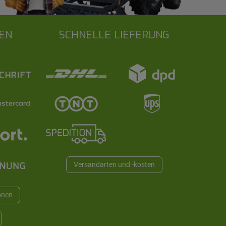
EN
SCHNELLE LIEFERUNG
Versandarten und -kosten
onen