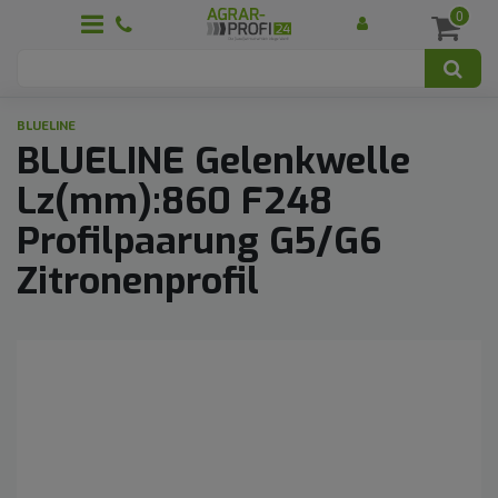
0
BLUELINE
BLUELINE Gelenkwelle
Lz(mm):860 F248
Profilpaarung G5/G6
Zitronenprofil