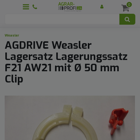
0
Weasler
AGDRIVE Weasler
Lagersatz Lagerungssatz
F21 AW21 mit Ø 50 mm
Clip