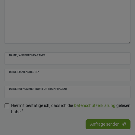
NAME / ANSPRECHPARTNER
DEINE EMAILADRESSE*
DEINE RUFNUMMER (NUR FÜR RÜCKFRAGEN)
Hiermit bestätige ich, dass ich die
Daten­schutz­erklärung
gelesen
*
habe.
Anfrage senden