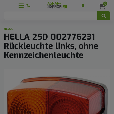
0
HELLA
HELLA 2SD 002776231
Rückleuchte links, ohne
Kennzeichenleuchte