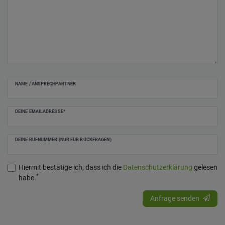
NAME / ANSPRECHPARTNER
DEINE EMAILADRESSE*
DEINE RUFNUMMER (NUR FÜR RÜCKFRAGEN)
Hiermit bestätige ich, dass ich die
Daten­schutz­erklärung
gelesen
*
habe.
Anfrage senden