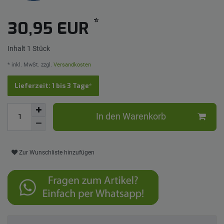
*
30,95 EUR
Inhalt
1
Stück
* inkl. MwSt. zzgl.
Versandkosten
Lieferzeit: 1 bis 3 Tage*
In den Warenkorb
Zur Wunschliste hinzufügen