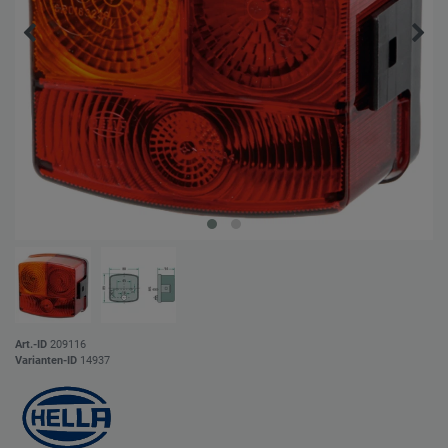
Art.-ID
209116
Varianten-ID
14937