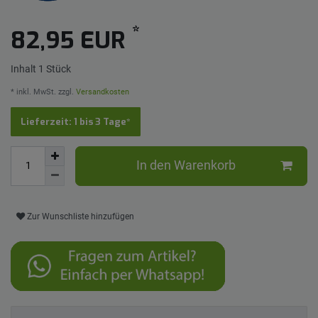
*
82,95 EUR
Inhalt
1
Stück
* inkl. MwSt. zzgl.
Versandkosten
Lieferzeit: 1 bis 3 Tage*
In den Warenkorb
Zur Wunschliste hinzufügen