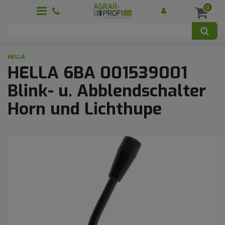
0
HELLA
HELLA 6BA 001539001
Blink- u. Abblendschalter
Horn und Lichthupe