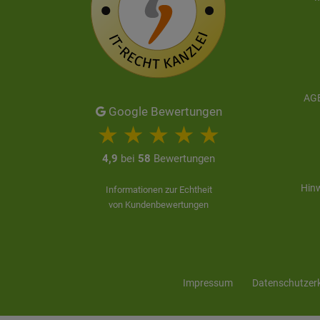
AGB
Google Bewertungen
4,9
bei
58
Bewertungen
Hinw
Informationen zur Echtheit
von Kundenbewertungen
Impressum
Daten­schutz­er