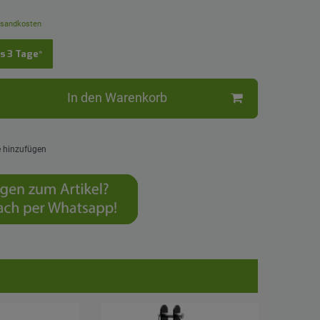
sandkosten
is 3 Tage*
In den Warenkorb
e hinzufügen