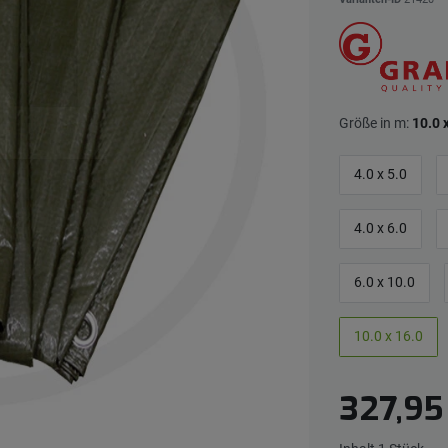
Größe in m:
10.0 
4.0 x 5.0
4.0 x 6.0
6.0 x 10.0
10.0 x 16.0
327,9