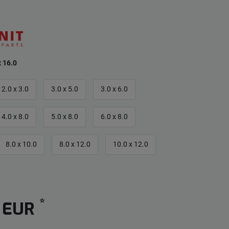
x 16.0
2.0 x 3.0
3.0 x 5.0
3.0 x 6.0
4.0 x 8.0
5.0 x 8.0
6.0 x 8.0
8.0 x 10.0
8.0 x 12.0
10.0 x 12.0
*
5 EUR