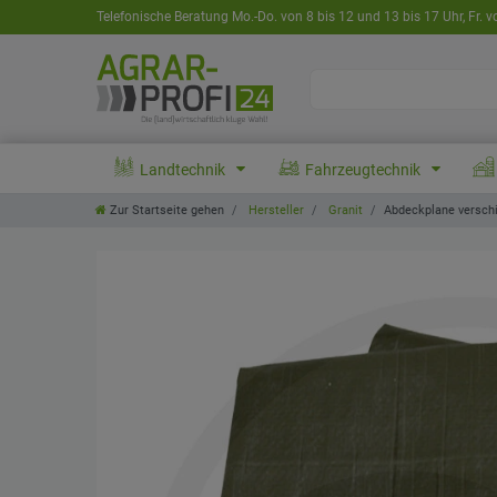
Telefonische Beratung Mo.-Do. von 8 bis 12 und 13 bis 17 Uhr, Fr. v
Landtechnik
Fahrzeugtechnik
Zur Startseite gehen
Hersteller
Granit
Abdeckplane verschi