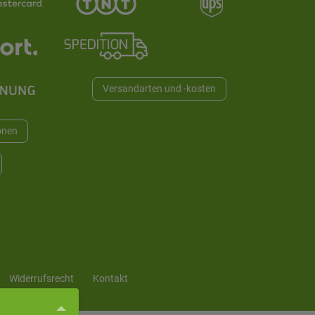
Versandarten und -kosten
onen
Widerrufs­recht
Kontakt