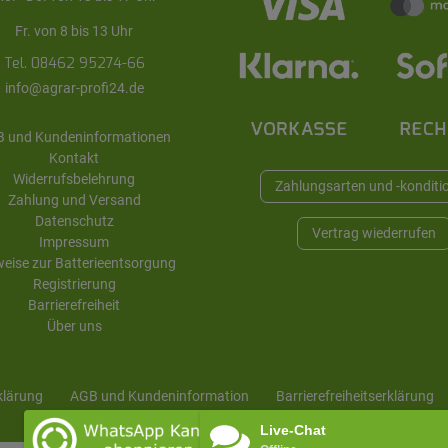
Fr. von 8 bis 13 Uhr
Tel. 08462 95274-66
info@agrar-profi24.de
 und Kundeninformationen
Kontakt
Widerrufsbelehrung
Zahlungsarten und -konditi
Zahlung und Versand
Datenschutz
Vertrag wiederrufen
Impressum
eise zur Batterieentsorgung
Registrierung
Barrierefreiheit
Über uns
klärung
AGB und Kunden­information
Barrierefreiheitserklärung
Live-Chat