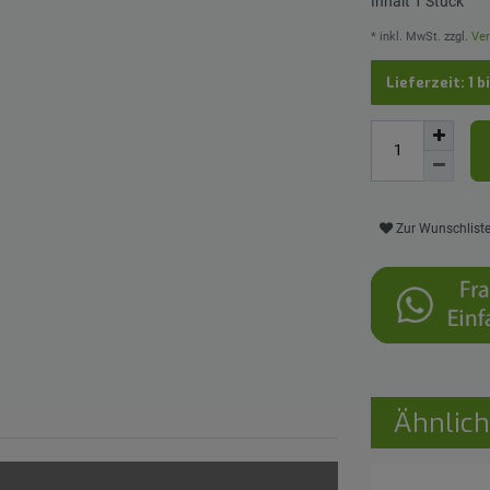
Inhalt
1
Stück
* inkl. MwSt. zzgl.
Ver
Lieferzeit: 1 b
Zur Wunschlist
Ähnlich