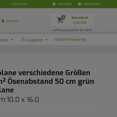
Kontakt
Anmelden
Registrieren
0
Warenkorb
Anmelden
0,00 EUR
Lieferung kostenfrei ab 150 €*
Granit Partnershop
bedarf
Angebote
lane verschiedene Größen
 m² Ösenabstand 50 cm grün
lane
m:10.0 x 16.0