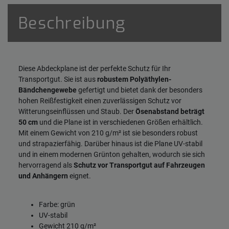
Beschreibung
Diese Abdeckplane ist der perfekte Schutz für Ihr
Transportgut. Sie ist aus
robustem Polyäthylen-
Bändchengewebe
gefertigt und bietet dank der besonders
hohen Reißfestigkeit einen zuverlässigen Schutz vor
Witterungseinflüssen und Staub. Der
Ösenabstand beträgt
50 cm
und die Plane ist in verschiedenen Größen erhältlich.
Mit einem Gewicht von 210 g/m² ist sie besonders robust
und strapazierfähig. Darüber hinaus ist die Plane UV-stabil
und in einem modernen Grünton gehalten, wodurch sie sich
hervorragend als
Schutz vor Transportgut auf Fahrzeugen
und Anhängern
eignet.
Farbe: grün
UV-stabil
Gewicht 210 g/m²