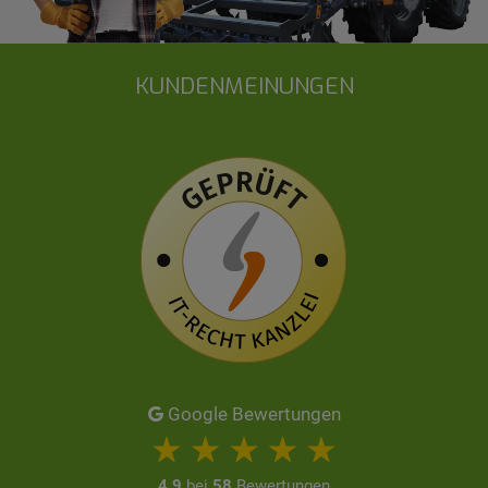
KUNDENMEINUNGEN
Google Bewertungen
4,9
bei
58
Bewertungen