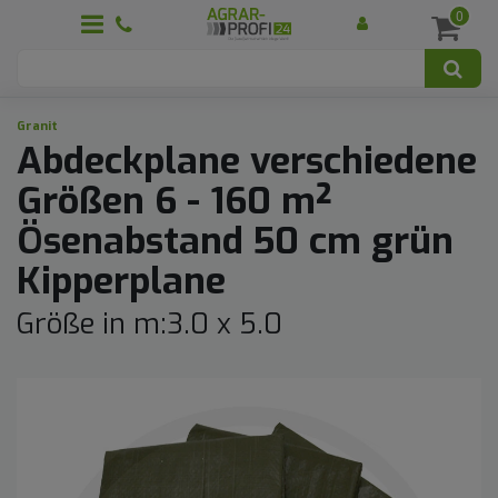
0
Granit
Abdeckplane verschiedene
Größen 6 - 160 m²
Ösenabstand 50 cm grün
Kipperplane
Größe in m:3.0 x 5.0