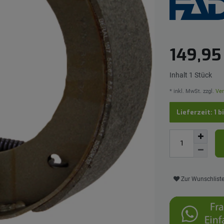
149,9
Inhalt
1
Stück
* inkl. MwSt. zzgl.
Ver
Lieferzeit: 1 b
Zur Wunschlist