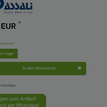
*
5 EUR
sandkosten
is 3 Tage*
In den Warenkorb
e hinzufügen