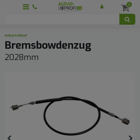
0
Industriehof
Bremsbowdenzug
2028mm