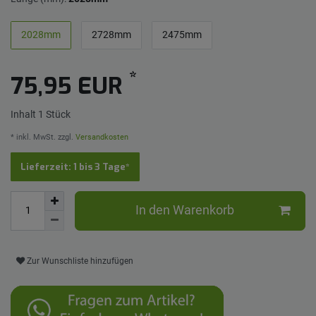
2028mm
2728mm
2475mm
*
75,95 EUR
Inhalt
1
Stück
* inkl. MwSt. zzgl.
Versandkosten
Lieferzeit: 1 bis 3 Tage*
In den Warenkorb
Zur Wunschliste hinzufügen