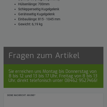
Hülsenlänge: 700mm
Schlepperseitig Kugelgelenk
Geräteseitig Kugelgelenk
Einbaulänge: 815 - 1045 mm
Gewicht: 6,19 kg
Fragen zum Artikel
Sie erreichen uns Montag bis Donnerstag von
8 bis 12 und 13 bis 17 Uhr, Freitag von 8 bis 13
Uhr, direkt telefonisch unter
08462 9527466
!
Ceres::Template.mailFormHoneypotLabel
DEINE NACHRICHT AN UNS*