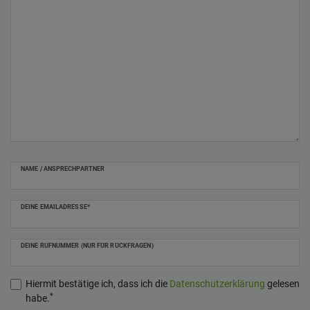
NAME / ANSPRECHPARTNER
DEINE EMAILADRESSE*
DEINE RUFNUMMER (NUR FÜR RÜCKFRAGEN)
Hiermit bestätige ich, dass ich die
Daten­schutz­erklärung
gelesen
*
habe.