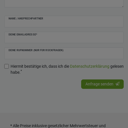
NAME / ANSPRECHPARTNER
DEINE EMAILADRESSE*
DEINE RUFNUMMER (NUR FÜR RÜCKFRAGEN)
Hiermit bestätige ich, dass ich die
Daten­schutz­erklärung
gelesen
*
habe.
Anfrage senden
* Alle Preise inklusive gesetzlicher Mehrwertsteuer und