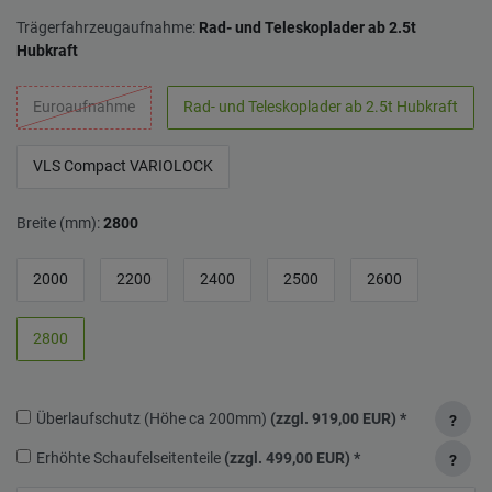
Trägerfahrzeugaufnahme:
Rad- und Teleskoplader ab 2.5t
Hubkraft
Euroaufnahme
Rad- und Teleskoplader ab 2.5t Hubkraft
VLS Compact VARIOLOCK
Breite (mm):
2800
2000
2200
2400
2500
2600
2800
Überlaufschutz (Höhe ca 200mm)
(zzgl. 919,00 EUR)
*
?
Erhöhte Schaufelseitenteile
(zzgl. 499,00 EUR)
*
?