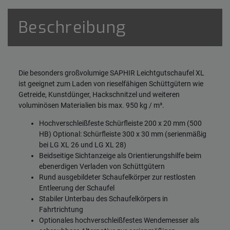
Beschreibung
Die besonders großvolumige SAPHIR Leichtgutschaufel XL
ist geeignet zum Laden von rieselfähigen Schüttgütern wie
Getreide, Kunstdünger, Hackschnitzel und weiteren
voluminösen Materialien bis max. 950 kg / m³.
Hochverschleißfeste Schürfleiste 200 x 20 mm (500
HB) Optional: Schürfleiste 300 x 30 mm (serienmäßig
bei LG XL 26 und LG XL 28)
Beidseitige Sichtanzeige als Orientierungshilfe beim
ebenerdigen Verladen von Schüttgütern
Rund ausgebildeter Schaufelkörper zur restlosten
Entleerung der Schaufel
Stabiler Unterbau des Schaufelkörpers in
Fahrtrichtung
Optionales hochverschleißfestes Wendemesser als