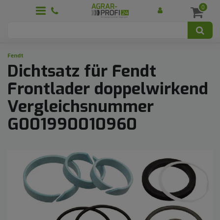
0
Fendt
Dichtsatz für Fendt
Frontlader doppelwirkend
Vergleichsnummer
G001990010960