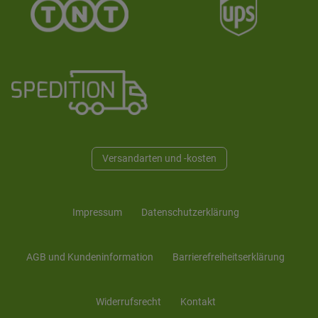
Versandarten und -kosten
Impressum
Daten­schutz­erklärung
AGB und Kunden­information
Barrierefreiheitserklärung
Widerrufs­recht
Kontakt