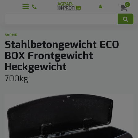
0
SAPHIR
Stahlbetongewicht ECO
BOX Frontgewicht
Heckgewicht
700kg