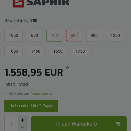
Gewicht in kg:
700
1050
600
700
800
900
1250
1000
1450
1550
1750
*
1.558,95 EUR
Inhalt
1
Stück
* inkl. MwSt. zzgl.
Versandkosten
Lieferzeit: 1 bis 3 Tage*
In den Warenkorb