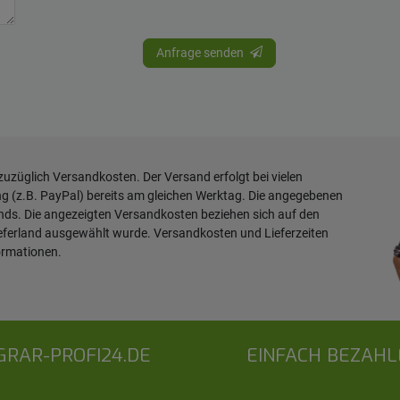
Anfrage senden
 zuzüglich
Versandkosten
. Der Versand erfolgt bei vielen
ng (z.B. PayPal) bereits am gleichen Werktag. Die angegebenen
ands. Die angezeigten Versandkosten beziehen sich auf den
ieferland ausgewählt wurde. Versandkosten und Lieferzeiten
ormationen
.
GRAR-PROFI24.DE
EINFACH BEZAHL