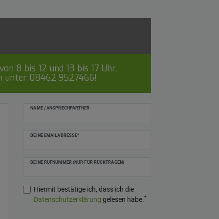
on 8 bis 12 und 13 bis 17 Uhr,
ch unter
08462 9527466
!
NAME / ANSPRECHPARTNER
DEINE EMAILADRESSE*
DEINE RUFNUMMER (NUR FÜR RÜCKFRAGEN)
Hiermit bestätige ich, dass ich die
*
Daten­schutz­erklärung
gelesen habe.