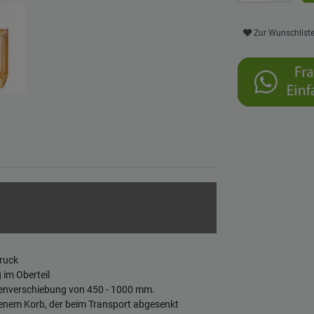
Zur Wunschlist
ruck
 im Oberteil
nkenverschiebung von 450 - 1000 mm.
benem Korb, der beim Transport abgesenkt