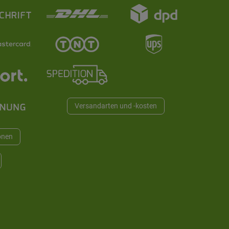
Versandarten und -kosten
onen