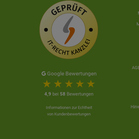
M
AGB
Google Bewertungen
4,9
bei
58
Bewertungen
Hinw
Informationen zur Echtheit
von Kundenbewertungen