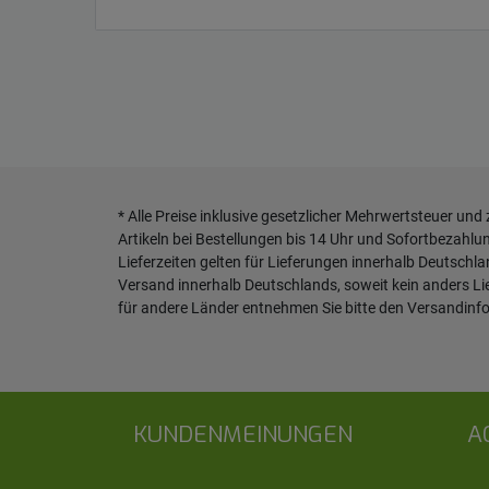
* Alle Preise inklusive gesetzlicher Mehrwertsteuer und
Artikeln bei Bestellungen bis 14 Uhr und Sofortbezahlu
Lieferzeiten gelten für Lieferungen innerhalb Deutschl
Versand innerhalb Deutschlands, soweit kein anders L
für andere Länder entnehmen Sie bitte den
Versandinf
KUNDENMEINUNGEN
A