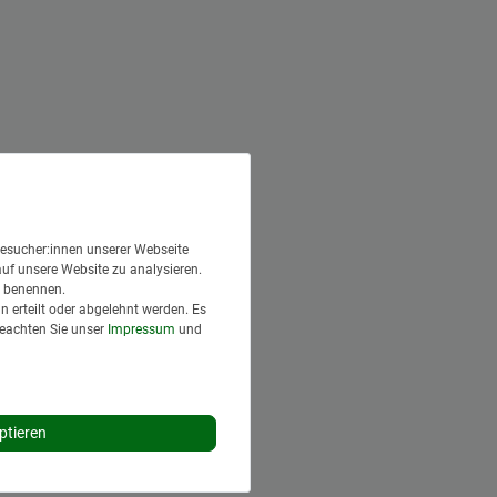
esucher:innen unserer Webseite
auf unsere Website zu analysieren.
en benennen.
 erteilt oder abgelehnt werden. Es
Beachten Sie unser
Impressum
und
ptieren