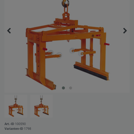
Art.-ID
100590
Varianten-ID
1798