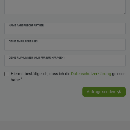
NAME / ANSPRECHPARTNER
DEINE EMAILADRESSE*
DEINE RUFNUMMER (NUR FÜR RÜCKFRAGEN)
Hiermit bestätige ich, dass ich die
Daten­schutz­erklärung
gelesen
*
habe.
Anfrage senden