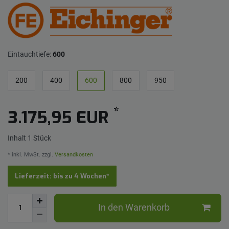
Eintauchtiefe:
600
200
400
600
800
950
*
3.175,95 EUR
Inhalt
1
Stück
* inkl. MwSt. zzgl.
Versandkosten
Lieferzeit: bis zu 4 Wochen*
In den Warenkorb