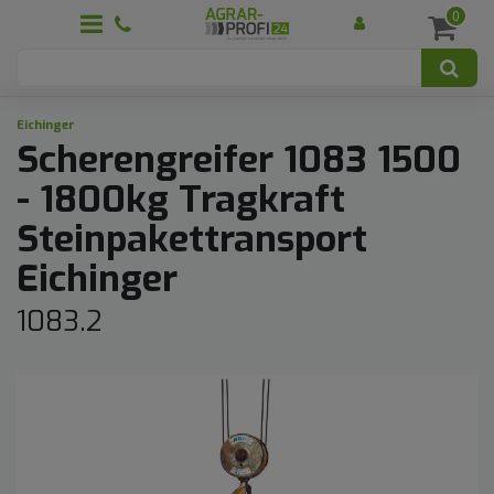
0
Eichinger
Scherengreifer 1083 1500
- 1800kg Tragkraft
Steinpakettransport
Eichinger
1083.2