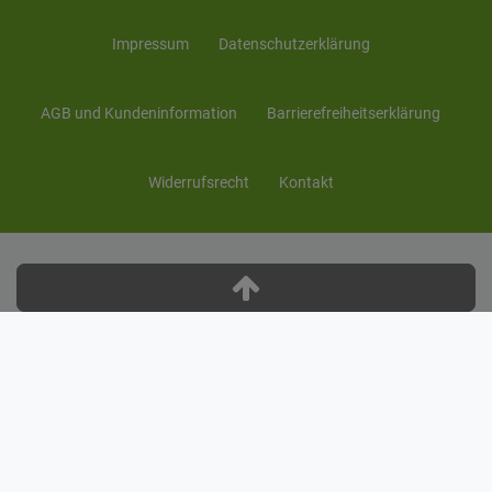
Impressum
Daten­schutz­erklärung
AGB und Kunden­information
Barrierefreiheitserklärung
Widerrufs­recht
Kontakt