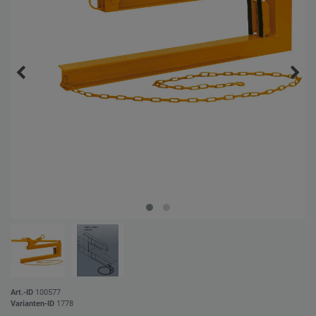
Art.-ID
100577
Varianten-ID
1778