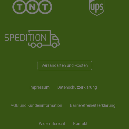
Versandarten und -kosten
Impressum
Daten­schutz­erklärung
AGB und Kunden­information
Barrierefreiheitserklärung
Widerrufs­recht
Kontakt