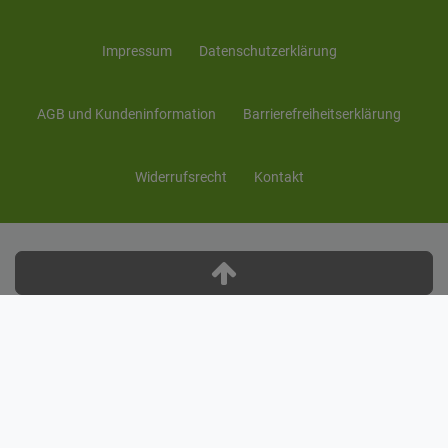
Impressum
Daten­schutz­erklärung
AGB und Kunden­information
Barrierefreiheitserklärung
Widerrufs­recht
Kontakt