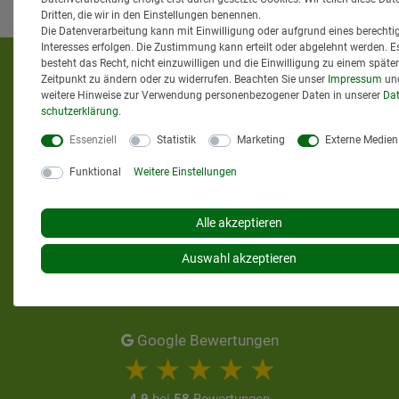
Dritten, die wir in den Einstellungen benennen.
Die Datenverarbeitung kann mit Einwilligung oder aufgrund eines berechti
Interesses erfolgen. Die Zustimmung kann erteilt oder abgelehnt werden. E
besteht das Recht, nicht einzuwilligen und die Einwilligung zu einem späte
KUNDENMEINUNGEN
Zeitpunkt zu ändern oder zu widerrufen. Beachten Sie unser
Impressum
un
weitere Hinweise zur Verwendung personenbezogener Daten in unserer
Dat
schutz­erklärung
.
Essenziell
Statistik
Marketing
Externe Medien
Funktional
Weitere Einstellungen
Alle akzeptieren
Auswahl akzeptieren
Google Bewertungen