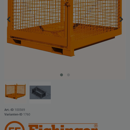
Art.-ID
100569
Varianten-ID
1760