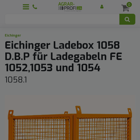
0
Eichinger
Eichinger Ladebox 1058
D.B.P für Ladegabeln FE
1052,1053 und 1054
1058.1