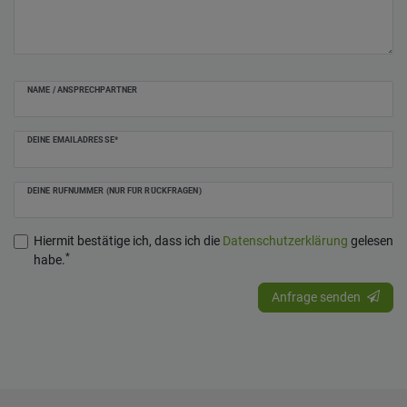
NAME / ANSPRECHPARTNER
DEINE EMAILADRESSE*
DEINE RUFNUMMER (NUR FÜR RÜCKFRAGEN)
Hiermit bestätige ich, dass ich die
Daten­schutz­erklärung
gelesen
*
habe.
Anfrage senden