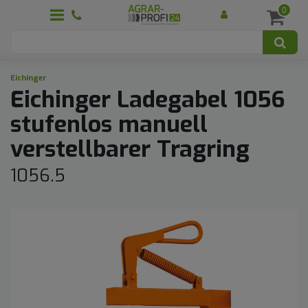
0
Eichinger
Eichinger Ladegabel 1056
stufenlos manuell
verstellbarer Tragring
1056.5