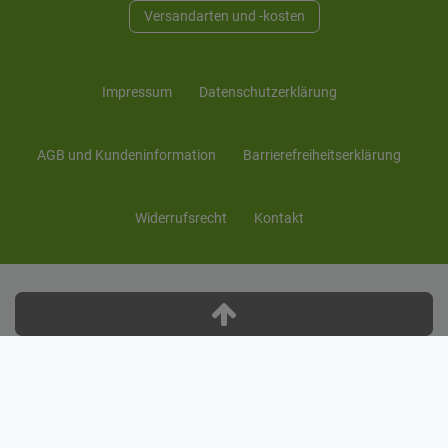
Versandarten und -kosten
Impressum
Daten­schutz­erklärung
AGB und Kunden­information
Barrierefreiheitserklärung
Widerrufs­recht
Kontakt