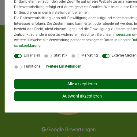
Drittanbietern einzubinden oder Zugriffe auf unsere Website zu analysieren
Datenverarbeitung erfolgt erst durch gesetzte Cookies. Wir teilen diese Dat
Dritten, die wir in den Einstellungen benennen.
Die Datenverarbeitung kann mit Einwilligung oder aufgrund eines berechti
Interesses erfolgen. Die Zustimmung kann erteilt oder abgelehnt werden. E
besteht das Recht, nicht einzuwilligen und die Einwilligung zu einem späte
Zeitpunkt zu ändern oder zu widerrufen. Beachten Sie unser
Impressum
un
KUNDENMEINUNGEN
weitere Hinweise zur Verwendung personenbezogener Daten in unserer
Dat
schutz­erklärung
.
Essenziell
Statistik
Marketing
Externe Medien
Funktional
Weitere Einstellungen
Alle akzeptieren
Auswahl akzeptieren
Google Bewertungen