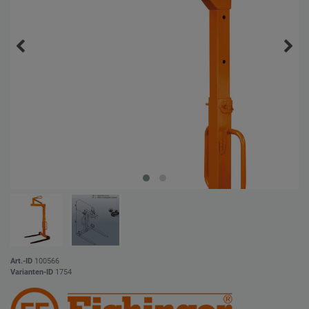
Art.-ID
100566
Varianten-ID
1754