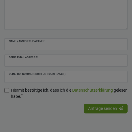
NAME / ANSPRECHPARTNER
DEINE EMAILADRESSE*
DEINE RUFNUMMER (NUR FÜR RÜCKFRAGEN)
Hiermit bestätige ich, dass ich die
Daten­schutz­erklärung
gelesen
*
habe.
Anfrage senden