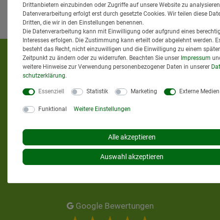
Drittanbietern einzubinden oder Zugriffe auf unsere Website zu analysieren
Datenverarbeitung erfolgt erst durch gesetzte Cookies. Wir teilen diese Dat
Dritten, die wir in den Einstellungen benennen.
Die Datenverarbeitung kann mit Einwilligung oder aufgrund eines berechti
Interesses erfolgen. Die Zustimmung kann erteilt oder abgelehnt werden. E
besteht das Recht, nicht einzuwilligen und die Einwilligung zu einem späte
KUNDENMEINUNGEN
Zeitpunkt zu ändern oder zu widerrufen. Beachten Sie unser
Impressum
un
weitere Hinweise zur Verwendung personenbezogener Daten in unserer
Dat
schutz­erklärung
.
Essenziell
Statistik
Marketing
Externe Medien
Funktional
Weitere Einstellungen
Alle akzeptieren
Auswahl akzeptieren
Google Bewertungen