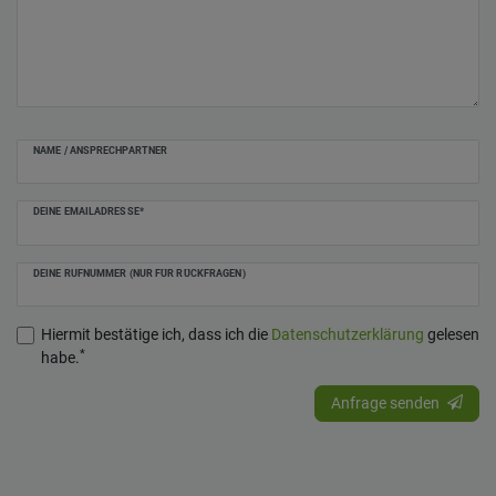
NAME / ANSPRECHPARTNER
DEINE EMAILADRESSE*
DEINE RUFNUMMER (NUR FÜR RÜCKFRAGEN)
Hiermit bestätige ich, dass ich die
Daten­schutz­erklärung
gelesen
*
habe.
Anfrage senden