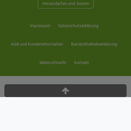
Versandarten und -kosten
Impressum
Daten­schutz­erklärung
AGB und Kunden­information
Barrierefreiheitserklärung
Widerrufs­recht
Kontakt