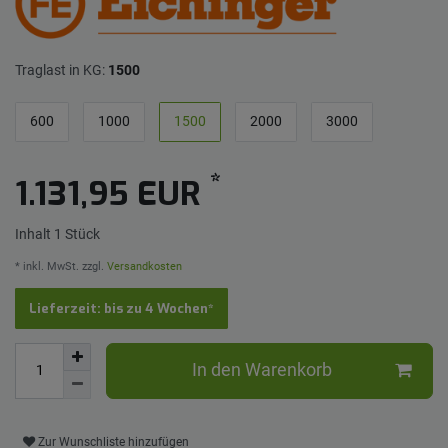
Traglast in KG:
1500
600
1000
1500
2000
3000
*
1.131,95 EUR
Inhalt
1
Stück
* inkl. MwSt. zzgl.
Versandkosten
Lieferzeit: bis zu 4 Wochen*
In den Warenkorb
Zur Wunschliste hinzufügen