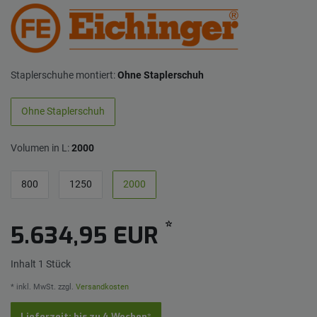
Staplerschuhe montiert:
Ohne Staplerschuh
Ohne Staplerschuh
Volumen in L:
2000
800
1250
2000
*
5.634,95 EUR
Inhalt
1
Stück
* inkl. MwSt. zzgl.
Versandkosten
Lieferzeit: bis zu 4 Wochen*