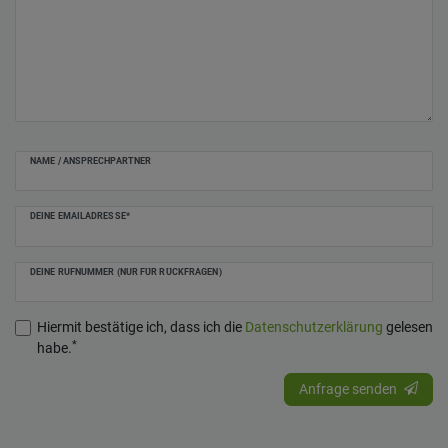
NAME / ANSPRECHPARTNER
DEINE EMAILADRESSE*
DEINE RUFNUMMER (NUR FÜR RÜCKFRAGEN)
Hiermit bestätige ich, dass ich die
Daten­schutz­erklärung
gelesen
*
habe.
Anfrage senden