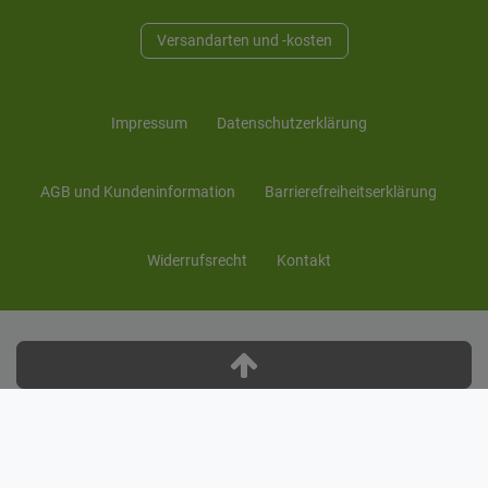
Versandarten und -kosten
Impressum
Daten­schutz­erklärung
AGB und Kunden­information
Barrierefreiheitserklärung
Widerrufs­recht
Kontakt