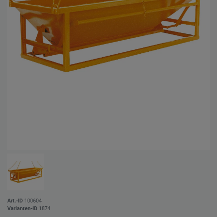
Art.-ID
100604
Varianten-ID
1874