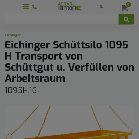
0
Eichinger
Eichinger Schüttsilo 1095
H Transport von
Schüttgut u. Verfüllen von
Arbeitsraum
1095H.16