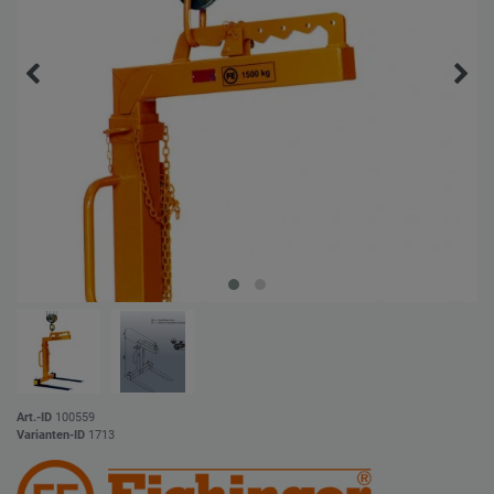
Art.-ID
100559
Varianten-ID
1713