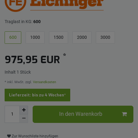
Traglast in KG:
600
600
1000
1500
2000
3000
*
975,95 EUR
Inhalt
1
Stück
* inkl. MwSt. zzgl.
Versandkosten
Lieferzeit: bis zu 4 Wochen*
In den Warenkorb
Zur Wunschliste hinzufügen