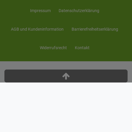
Impressum
Daten­schutz­erklärung
AGB und Kunden­information
Barrierefreiheitserklärung
Widerrufs­recht
Kontakt