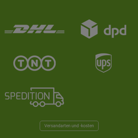
Versandarten und -kosten