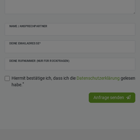
NAME / ANSPRECHPARTNER
DEINE EMAILADRESSE*
DEINE RUFNUMMER (NUR FÜR RÜCKFRAGEN)
Hiermit bestätige ich, dass ich die
Daten­schutz­erklärung
gelesen
*
habe.
Anfrage senden