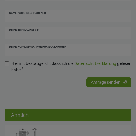
NAME / ANSPRECHPARTNER
DEINE EMAILADRESSE*
DEINE RUFNUMMER (NUR FÜR RÜCKFRAGEN)
Hiermit bestätige ich, dass ich die
Daten­schutz­erklärung
gelesen
*
habe.
Anfrage senden
Ähnlich