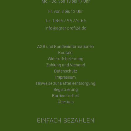
Mo. - Do. von 13 bis 17 Uhr
Fr. von 8 bis 13 Uhr
Tel. 08462 95274-66
info@agrar-profi24.de
AGB und Kundeninformationen
Kontakt
Widerrufsbelehrung
Zahlung und Versand
Datenschutz
Impressum
Hinweise zur Batterieentsorgung
Registrierung
Barrierefreiheit
Über uns
EINFACH BEZAHLEN