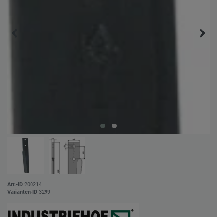
Art.-ID
200214
Varianten-ID
3299