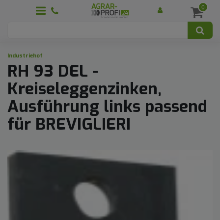
0
Industriehof
RH 93 DEL -
Kreiseleggenzinken,
Ausführung links passend
für BREVIGLIERI