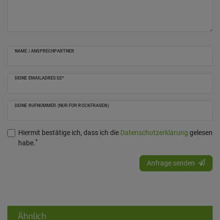
NAME / ANSPRECHPARTNER
DEINE EMAILADRESSE*
DEINE RUFNUMMER (NUR FÜR RÜCKFRAGEN)
Hiermit bestätige ich, dass ich die
Daten­schutz­erklärung
gelesen
*
habe.
Anfrage senden
Ähnlich