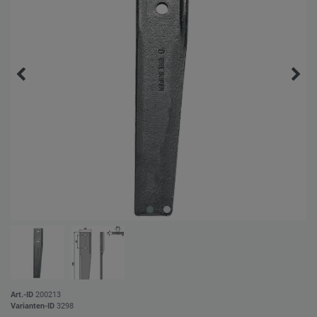
Art.-ID
200213
Varianten-ID
3298