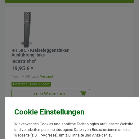
RH 58 L - Kreiseleggenzinken,
Ausführung links
Industriehof
19,95 € *
*
inkl. MwSt.
zzgl.
Versand
Lieferzeit: 1 bis 3 Tage*
In den Warenkorb
Wir verwenden Cookies und ähnliche Technologien auf unserer Website
und verarbeiten personenbezogene Daten von Besucher:innen unserer
Webseite (z.B. IP-Adresse), um z.B. Inhalte und Anzeigen zu