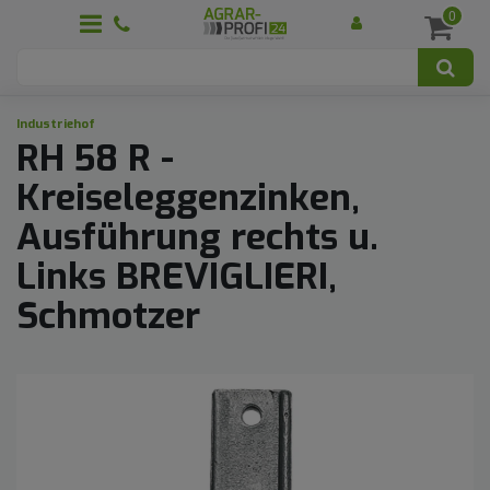
0
Industriehof
RH 58 R -
Kreiseleggenzinken,
Ausführung rechts u.
Links BREVIGLIERI,
Schmotzer